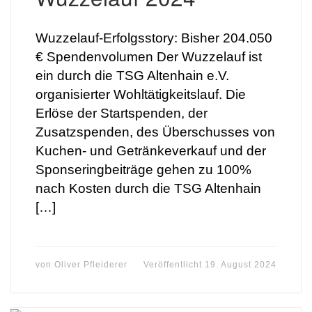
Wuzzelauf-Erfolgsstory: Bisher 204.050
€ Spendenvolumen Der Wuzzelauf ist
ein durch die TSG Altenhain e.V.
organisierter Wohltätigkeitslauf. Die
Erlöse der Startspenden, der
Zusatzspenden, des Überschusses von
Kuchen- und Getränkeverkauf und der
Sponseringbeiträge gehen zu 100%
nach Kosten durch die TSG Altenhain
[…]
von
Oliver Pfleiderer
Veröffentlicht
19. August 2024