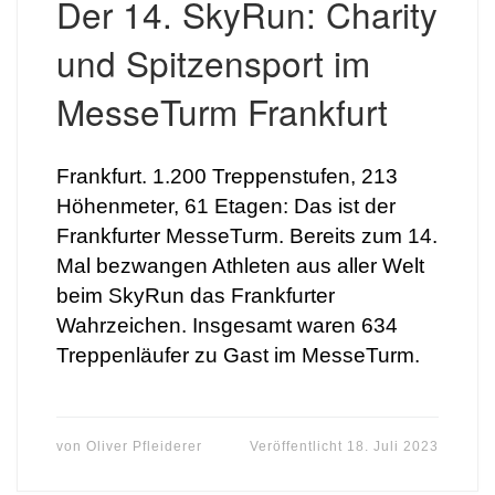
Der 14. SkyRun: Charity
und Spitzensport im
MesseTurm Frankfurt
Frankfurt. 1.200 Treppenstufen, 213
Höhenmeter, 61 Etagen: Das ist der
Frankfurter MesseTurm. Bereits zum 14.
Mal bezwangen Athleten aus aller Welt
beim SkyRun das Frankfurter
Wahrzeichen. Insgesamt waren 634
Treppenläufer zu Gast im MesseTurm.
von
Oliver Pfleiderer
Veröffentlicht
18. Juli 2023