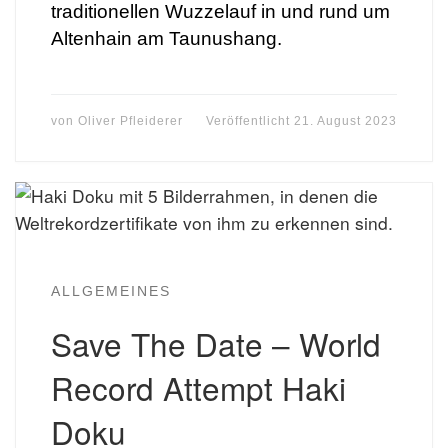
traditionellen Wuzzelauf in und rund um
Altenhain am Taunushang.
von
Oliver Pfleiderer
Veröffentlicht
21. August 2023
ALLGEMEINES
Save The Date – World
Record Attempt Haki
Doku