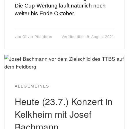
Die Cup-Wertung läuft natürlich noch
weiter bis Ende Oktober.
von
Oliver Pfleiderer
Veröffentlicht
9. August 2021
ALLGEMEINES
Heute (23.7.) Konzert in
Kelkheim mit Josef
Bachmann