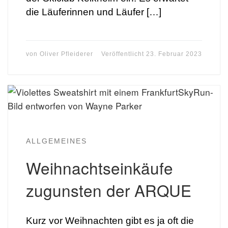
die Läuferinnen und Läufer […]
von
Oliver Pfleiderer
Veröffentlicht
23. Februar 2023
ALLGEMEINES
Weihnachtseinkäufe
zugunsten der ARQUE
Kurz vor Weihnachten gibt es ja oft die