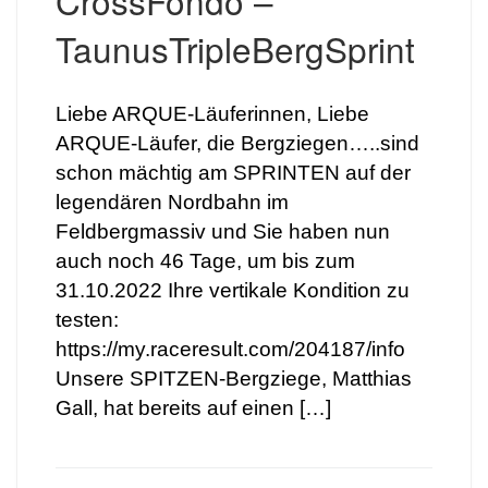
CrossFondo –
TaunusTripleBergSprint
Liebe ARQUE-Läuferinnen, Liebe
ARQUE-Läufer, die Bergziegen…..sind
schon mächtig am SPRINTEN auf der
legendären Nordbahn im
Feldbergmassiv und Sie haben nun
auch noch 46 Tage, um bis zum
31.10.2022 Ihre vertikale Kondition zu
testen:
https://my.raceresult.com/204187/info
Unsere SPITZEN-Bergziege, Matthias
Gall, hat bereits auf einen […]