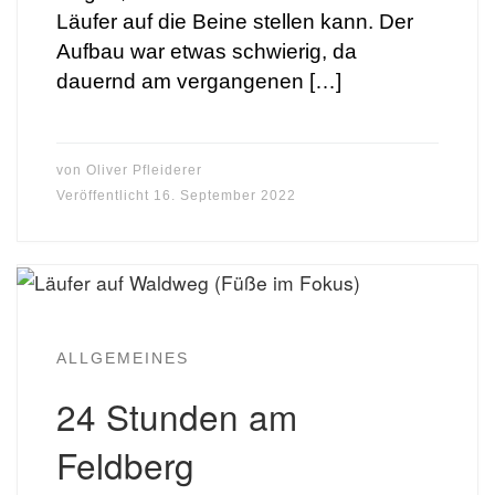
Läufer auf die Beine stellen kann. Der
Aufbau war etwas schwierig, da
dauernd am vergangenen […]
von
Oliver Pfleiderer
Veröffentlicht
16. September 2022
ALLGEMEINES
24 Stunden am
Feldberg