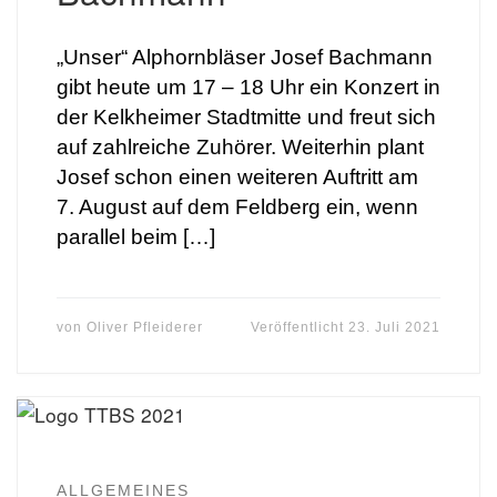
„Unser“ Alphornbläser Josef Bachmann
gibt heute um 17 – 18 Uhr ein Konzert in
der Kelkheimer Stadtmitte und freut sich
auf zahlreiche Zuhörer. Weiterhin plant
Josef schon einen weiteren Auftritt am
7. August auf dem Feldberg ein, wenn
parallel beim […]
von
Oliver Pfleiderer
Veröffentlicht
23. Juli 2021
ALLGEMEINES