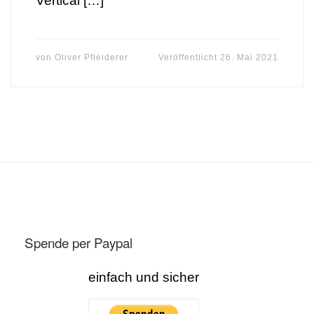
Vertical […]
von
Oliver Pfleiderer
Veröffentlicht
26. Mai 2021
Spende per Paypal
einfach und sicher