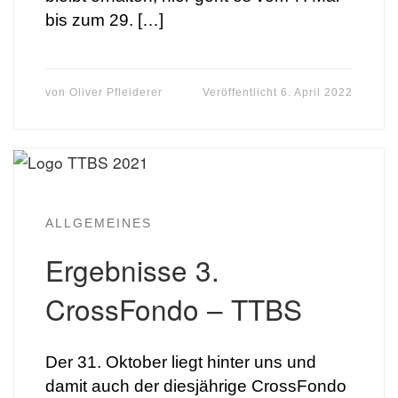
bis zum 29. […]
von
Oliver Pfleiderer
Veröffentlicht
6. April 2022
ALLGEMEINES
Ergebnisse 3.
CrossFondo – TTBS
Der 31. Oktober liegt hinter uns und
damit auch der diesjährige CrossFondo