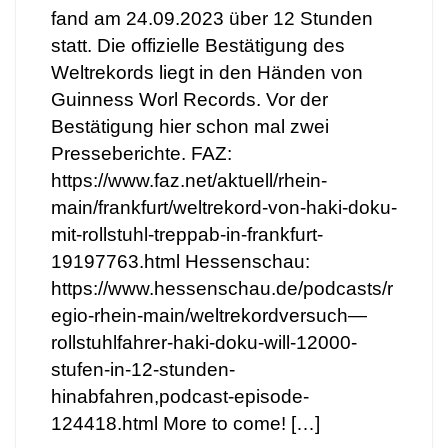
fand am 24.09.2023 über 12 Stunden
statt. Die offizielle Bestätigung des
Weltrekords liegt in den Händen von
Guinness Worl Records. Vor der
Bestätigung hier schon mal zwei
Presseberichte. FAZ:
https://www.faz.net/aktuell/rhein-
main/frankfurt/weltrekord-von-haki-doku-
mit-rollstuhl-treppab-in-frankfurt-
19197763.html Hessenschau:
https://www.hessenschau.de/podcasts/r
egio-rhein-main/weltrekordversuch—
rollstuhlfahrer-haki-doku-will-12000-
stufen-in-12-stunden-
hinabfahren,podcast-episode-
124418.html More to come! […]