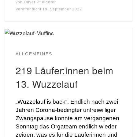
von
Oliver Pfleiderer
Veröffentlicht
19. September 2022
ALLGEMEINES
219 Läufer:innen beim
13. Wuzzelauf
„Wuzzelauf is back“. Endlich nach zwei
Jahren Corona-bedingter unfreiwilliger
Zwangspause konnte am vergangenen
Sonntag das Orgateam endlich wieder
zeigen, was es für die Läuferinnen und