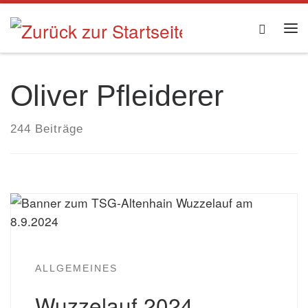
Zum Inhalt springen
Searc
Me
Oliver Pfleiderer
244 Beiträge
ALLGEMEINES
Wuzzelauf 2024