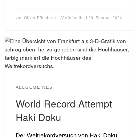
von
Oliver Pfleiderer
Veröffentlicht
20. Februar 2024
ALLGEMEINES
World Record Attempt
Haki Doku
Der Weltrekordversuch von Haki Doku