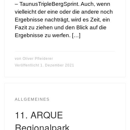
– TaunusTripleBergSprint. Auch, wenn
vielleicht der eine oder die andere noch
Ergebnisse nachträgt, wird es Zeit, ein
Fazit zu ziehen und den Blick auf die
Ergebnisse zu werfen. […]
von
Oliver Pfleiderer
Veröffentlicht
1. Dezember 2021
ALLGEMEINES
11. ARQUE
Regionalpark