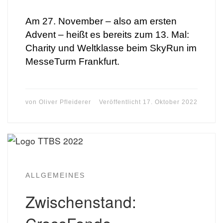
Am 27. November – also am ersten
Advent – heißt es bereits zum 13. Mal:
Charity und Weltklasse beim SkyRun im
MesseTurm Frankfurt.
von
Oliver Pfleiderer
Veröffentlicht
17. Oktober 2022
ALLGEMEINES
Zwischenstand: