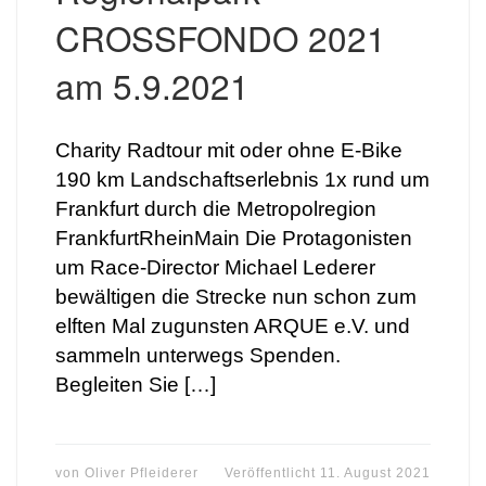
CROSSFONDO 2021
am 5.9.2021
Charity Radtour mit oder ohne E-Bike
190 km Landschaftserlebnis 1x rund um
Frankfurt durch die Metropolregion
FrankfurtRheinMain Die Protagonisten
um Race-Director Michael Lederer
bewältigen die Strecke nun schon zum
elften Mal zugunsten ARQUE e.V. und
sammeln unterwegs Spenden.
Begleiten Sie […]
von
Oliver Pfleiderer
Veröffentlicht
11. August 2021