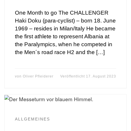
One Month to go The CHALLENGER
Haki Doku (para-cyclist) – born 18. June
1969 – resides in Milan/Italy He became
the first athlete to represent Albania at
the Paralympics, when he competed in
the Men´s road race H2 and the […]
von
Oliver Pfleiderer
Veröffentlicht
17. August 2023
ALLGEMEINES