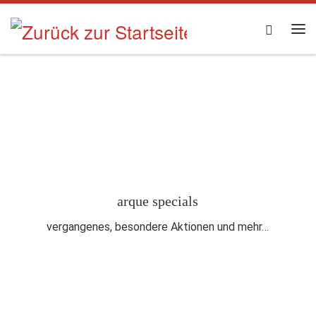
Zum Inhalt springen
Searc
Me
arque specials
vergangenes, besondere Aktionen und mehr…