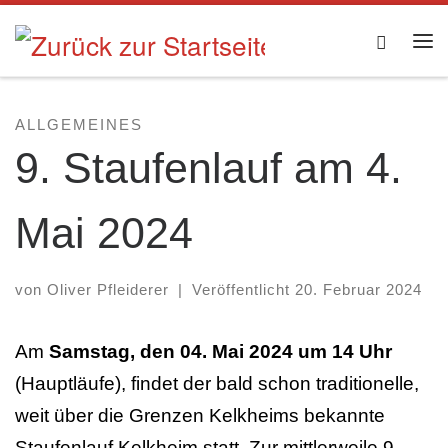
Zum Inhalt springen
Searc
Me
ALLGEMEINES
9. Staufenlauf am 4.
Mai 2024
von
Oliver Pfleiderer
|
Veröffentlicht
20. Februar 2024
Am
Samstag, den 04. Mai 2024 um 14 Uhr
(Hauptläufe), findet der bald schon traditionelle,
weit über die Grenzen Kelkheims bekannte
Staufenlauf Kelkheim statt. Zur mittlerweile 9.