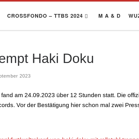
CROSSFONDO – TTBS 2024
M A & D
WU
tempt Haki Doku
ptember 2023
and am 24.09.2023 über 12 Stunden statt. Die offizi
rds. Vor der Bestätigung hier schon mal zwei Press