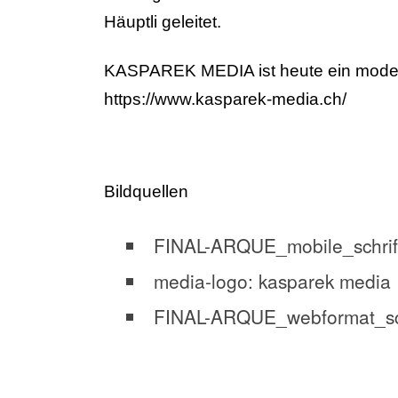
Häuptli geleitet.
KASPAREK MEDIA ist heute ein moderne
https://www.kasparek-media.ch/
Bildquellen
FINAL-ARQUE_mobile_schrift:
media-logo: kasparek media 
FINAL-ARQUE_webformat_schr