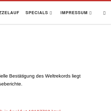
S
ZZELAUF
SPECIALS
IMPRESSUM
elle Bestätigung des Weltrekords liegt
eberichte.