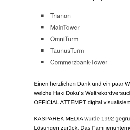
Trianon
MainTower
OmniTurm
TaunusTurm
Commerzbank-Tower
Einen herzlichen Dank und ein paar 
welche Haki Doku´s Weltrekordversuc
OFFICIAL ATTEMPT digital visualisiert
KASPAREK MEDIA wurde 1992 gegründet 
Lösungen zurück. Das Familienunterne