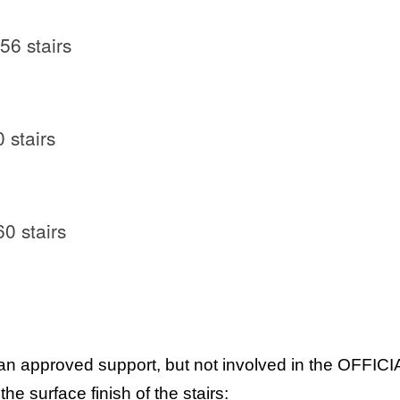
56 stairs
 stairs
60 stairs
approved support, but not involved in the OFFICIA
he surface finish of the stairs: