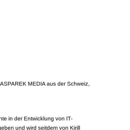
ma KASPAREK MEDIA aus der Schweiz,
e in der Entwicklung von IT-
ben und wird seitdem von Kirill