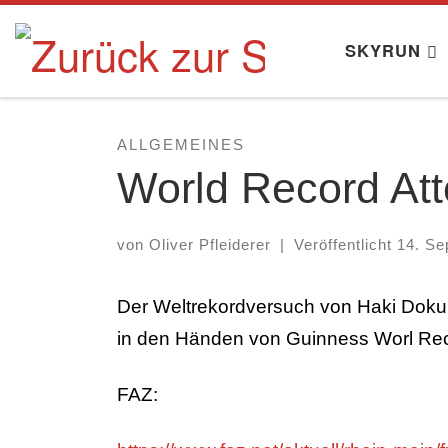
Zum Inhalt springen
SKYRUN
ALLGEMEINES
World Record At
von
Oliver Pfleiderer
|
Veröffentlicht
14. Se
Der Weltrekordversuch von Haki Doku f
in den Händen von Guinness Worl Reco
FAZ: