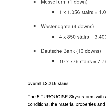
MesseTurm (1 down)
1 x 1.056 stairs = 1.0
Westendgate (4 downs)
4 x 850 stairs = 3.400
Deutsche Bank (10 downs)
10 x 776 stairs = 7.7
overall 12.216 stairs
The 5 TURQUOISE Skyscrapers with an 
conditions, the material properties and t