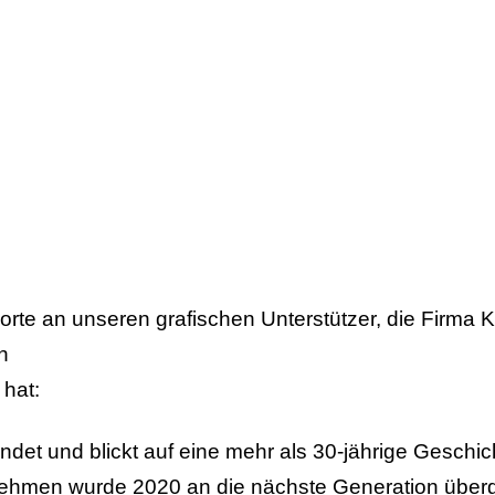
Worte an unseren grafischen Unterstützer, die Fir
h
 hat:
und blickt auf eine mehr als 30-jährige Geschicht
hmen wurde 2020 an die nächste Generation überge