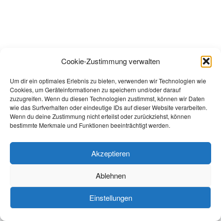
Spendenkonto:
Cookie-Zustimmung verwalten
ARQUE e.V., Postbank
Um dir ein optimales Erlebnis zu bieten, verwenden wir Technologien wie
DE47 5001 0060 0061 4726 00
Cookies, um Geräteinformationen zu speichern und/oder darauf
zuzugreifen. Wenn du diesen Technologien zustimmst, können wir Daten
wie das Surfverhalten oder eindeutige IDs auf dieser Website verarbeiten.
Wenn du deine Zustimmung nicht erteilst oder zurückziehst, können
bestimmte Merkmale und Funktionen beeinträchtigt werden.
Akzeptieren
© 2026
arquelauf.de - Spendenkonto:
Postbank DE47 5001 0060 0061 4726 00
Ablehnen
Einstellungen