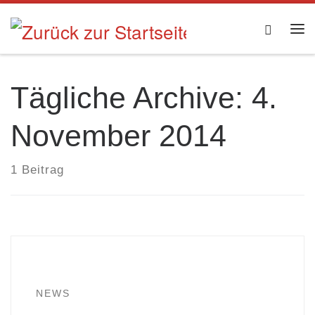
Zum Inhalt springen
Searc
Me
Tägliche Archive:
4.
November 2014
1 Beitrag
NEWS