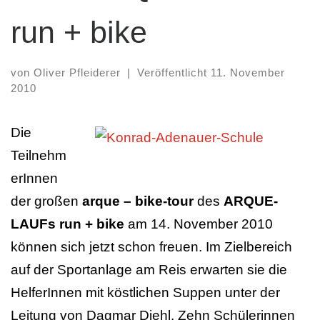
run + bike
von
Oliver Pfleiderer
|
Veröffentlicht
11. November
2010
Die
Teilnehm
erInnen
der großen
arque – bike-tour
des
ARQUE-
LAUFs run + bike
am 14. November 2010
können sich jetzt schon freuen. Im Zielbereich
auf der Sportanlage am Reis erwarten sie die
HelferInnen mit köstlichen Suppen unter der
Leitung von Dagmar Diehl. Zehn Schülerinnen