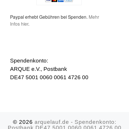
Paypal erhebt Gebühren bei Spenden.
Mehr
Infos hier
.
Spendenkonto:
ARQUE e.V., Postbank
DE47 5001 0060 0061 4726 00
© 2026
arquelauf.de - Spendenkonto:
Postbank DE47 5001 0060 0061 4726 00