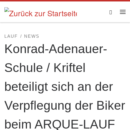
Zum Inhalt springen
Searc
Me
LAUF
NEWS
Konrad-Adenauer-
Schule / Kriftel
beteiligt sich an der
Verpflegung der Biker
beim ARQUE-LAUF