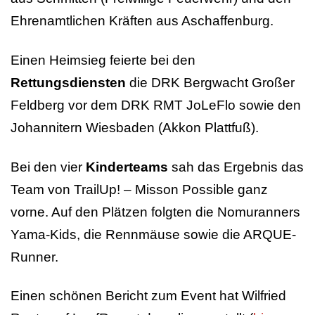
Ehrenamtlichen Kräften aus Aschaffenburg.
Einen Heimsieg feierte bei den
Rettungsdiensten
die DRK Bergwacht Großer
Feldberg vor dem DRK RMT JoLeFlo sowie den
Johannitern Wiesbaden (Akkon Plattfuß).
Bei den vier
Kinderteams
sah das Ergebnis das
Team von TrailUp! – Misson Possible ganz
vorne. Auf den Plätzen folgten die Nomuranners
Yama-Kids, die Rennmäuse sowie die ARQUE-
Runner.
Einen schönen Bericht zum Event hat Wilfried