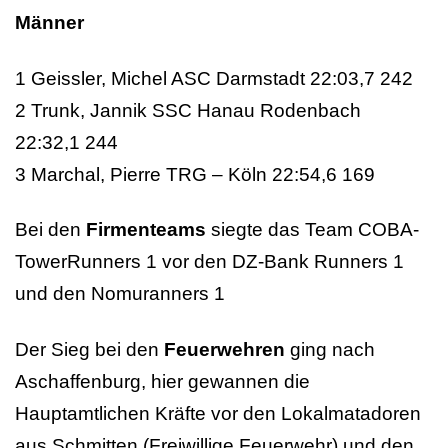
Männer
1 Geissler, Michel ASC Darmstadt 22:03,7 242
2 Trunk, Jannik SSC Hanau Rodenbach
22:32,1 244
3 Marchal, Pierre TRG – Köln 22:54,6 169
Bei den
Firmenteams
siegte das Team COBA-
TowerRunners 1 vor den DZ-Bank Runners 1
und den Nomuranners 1
Der Sieg bei den
Feuerwehren
ging nach
Aschaffenburg, hier gewannen die
Hauptamtlichen Kräfte vor den Lokalmatadoren
aus Schmitten (Freiwillige Feuerwehr) und den