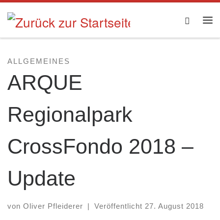
Zum Inhalt springen
Searc
Me
ALLGEMEINES
ARQUE
Regionalpark
CrossFondo 2018 –
Update
von
Oliver Pfleiderer
|
Veröffentlicht
27. August 2018