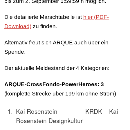
bis zum 2. September 6:59:59 h möglich.
Die detailierte Marschtabelle ist
hier (PDF-
Download)
zu finden.
Alternativ freut sich ARQUE auch über ein
Spende.
Der aktuelle Meldestand der 4 Kategorien:
ARQUE
-CrossFondo-
Power
Heroes: 3
(komplette Strecke über 199 km ohne Strom)
Kai Rosenstein KRDK – Kai
Rosenstein Designkultur