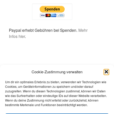
Paypal erhebt Gebühren bei Spenden.
Mehr
Infos hier
.
Spendenkonto:
Cookie-Zustimmung verwalten
ARQUE e.V., Postbank
Um dir ein optimales Erlebnis zu bieten, verwenden wir Technologien wie
DE47 5001 0060 0061 4726 00
Cookies, um Geräteinformationen zu speichern und/oder darauf
zuzugreifen. Wenn du diesen Technologien zustimmst, können wir Daten
wie das Surfverhalten oder eindeutige IDs auf dieser Website verarbeiten.
Wenn du deine Zustimmung nicht erteilst oder zurückziehst, können
bestimmte Merkmale und Funktionen beeinträchtigt werden.