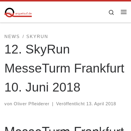
Zum Inhalt springen
Searc
Me
NEWS
SKYRUN
12. SkyRun
MesseTurm Frankfurt
10. Juni 2018
von
Oliver Pfleiderer
|
Veröffentlicht
13. April 2018
MesseTurm Frankfurt