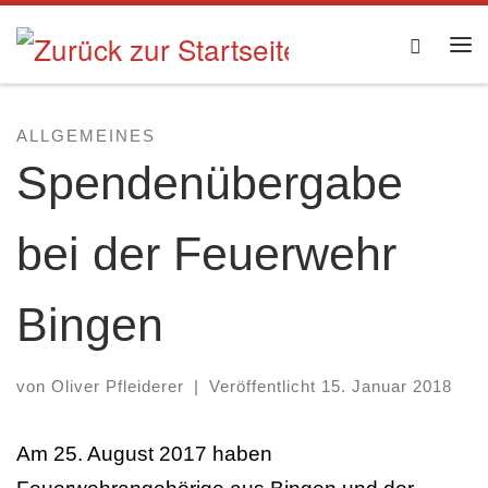
Zum Inhalt springen
Searc
Me
ALLGEMEINES
Spendenübergabe
bei der Feuerwehr
Bingen
von
Oliver Pfleiderer
|
Veröffentlicht
15. Januar 2018
Am 25. August 2017 haben