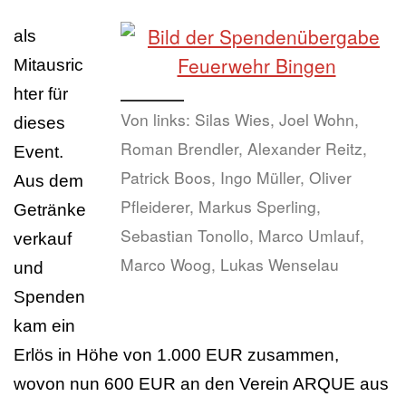
als
Mitausric
hter für
Von links: Silas Wies, Joel Wohn,
dieses
Roman Brendler, Alexander Reitz,
Event.
Patrick Boos, Ingo Müller, Oliver
Aus dem
Pfleiderer, Markus Sperling,
Getränke
Sebastian Tonollo, Marco Umlauf,
verkauf
Marco Woog, Lukas Wenselau
und
Spenden
kam ein
Erlös in Höhe von 1.000 EUR zusammen,
wovon nun 600 EUR an den Verein ARQUE aus