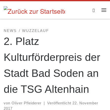
Zum Inhalt springen
Searc
Me
NEWS
WUZZELAUF
2. Platz
Kulturförderpreis der
Stadt Bad Soden an
die TSG Altenhain
von
Oliver Pfleiderer
|
Veröffentlicht
22. November
2017