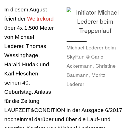
In diesem August
feiert der
Weltrekord
über 4x 1.500 Meter
von Michael
Lederer, Thomas
Michael Lederer beim
Wessinghage,
SkyRun © Carlo
Harald Hudak und
Ackermann, Christine
Karl Fleschen
Baumann, Moritz
seinen 40.
Lederer
Geburtstag. Anlass
für die Zeitung
LAUFZEIT&CONDITION in der Ausgabe 6/2017
nocheinmal darüber und über die Lauf- und