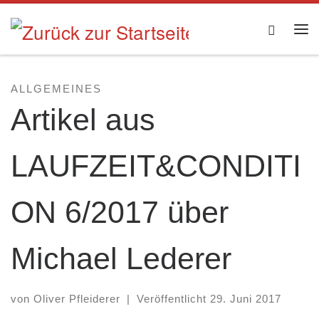
Zum Inhalt springen
Searc
Me
ALLGEMEINES
Artikel aus
LAUFZEIT&CONDITI
ON 6/2017 über
Michael Lederer
von
Oliver Pfleiderer
|
Veröffentlicht
29. Juni 2017