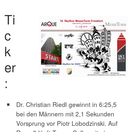
Ti
c
k
er
:
Dr. Christian Riedl gewinnt in 6:25,5
bei den Männern mit 2,1 Sekunden
Vorsprung vor Piotr Lobodzinski. Auf