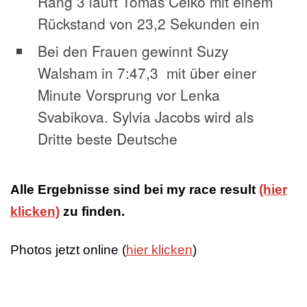
Rang 3 läuft Tomas Celko mit einem
Rückstand von 23,2 Sekunden ein
Bei den Frauen gewinnt Suzy
Walsham in 7:47,3 mit über einer
Minute Vorsprung vor Lenka
Svabikova. Sylvia Jacobs wird als
Dritte beste Deutsche
Alle Ergebnisse sind bei my race result
(hier
klicken)
zu finden.
Photos jetzt online (
hier klicken
)