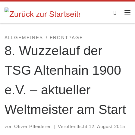
Zum Inhalt springen
Searc
Me
ALLGEMEINES
FRONTPAGE
8. Wuzzelauf der
TSG Altenhain 1900
e.V. – aktueller
Weltmeister am Start
von
Oliver Pfleiderer
|
Veröffentlicht
12. August 2015