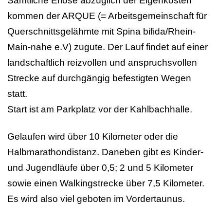
Sämtliche Erlöse abzüglich der Eigenkosten
kommen der ARQUE (= Arbeitsgemeinschaft für
Querschnittsgelähmte mit Spina bifida/Rhein-
Main-nahe e.V) zugute. Der Lauf findet auf einer
landschaftlich reizvollen und anspruchsvollen
Strecke auf durchgängig befestigten Wegen
statt.
Start ist am Parkplatz vor der Kahlbachhalle.
Gelaufen wird über 10 Kilometer oder die
Halbmarathondistanz. Daneben gibt es Kinder-
und Jugendläufe über 0,5; 2 und 5 Kilometer
sowie einen Walkingstrecke über 7,5 Kilometer.
Es wird also viel geboten im Vordertaunus.