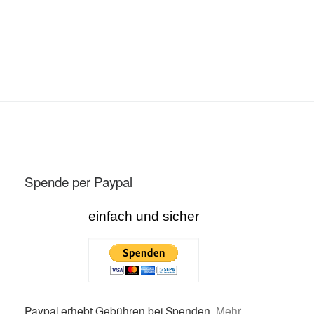
Spende per Paypal
einfach und sicher
Paypal erhebt Gebühren bei Spenden.
Mehr