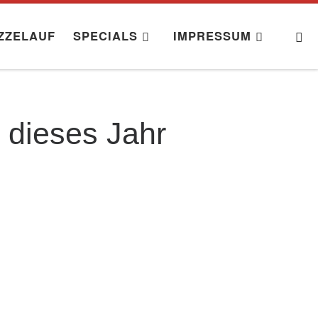
S
ZZELAUF
SPECIALS
IMPRESSUM
 dieses Jahr