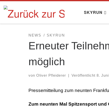
Zum Inhalt springen
SKYRUN
NEWS
SKYRUN
Erneuter Teilneh
möglich
von
Oliver Pfleiderer
|
Veröffentlicht
8. Jun
Pressemitteilung zum neunten Frankf
Zum neunten Mal Spitzensport und 