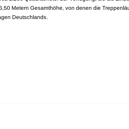
6,50 Metern Gesamthöhe, von denen die Treppenläuf
agen Deutschlands.