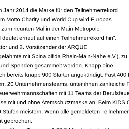
im Jahr 2014 die Marke für den Teilnehmerrekord
m Motto Charity und World Cup wird Europas
 zum neunten Mal in der Main-Metropole
 deutet erneut auf einen Teilnehmerrekord hin“,
ctor und 2. Vorsitzender der ARQUE
elähmte mit Spina bifida Rhein-Main-Nahe e.V.), zu
 und Spenden gesammelt werden. Knapp eine
h bereits knapp 900 Starter angekündigt. Fast 400 E
n. 20 Unternehmensteams, unter ihnen zahlreiche F
euerwehrmannschaften mit 11 Teams der Berufsfeue
lweise mit und ohne Atemschutzmaske an. Beim KIDS
Stufen meistern. Wenn alle gemeldeten Teilnehmer t
ut gebrochen.