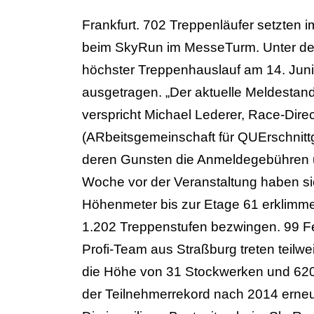
Frankfurt. 702 Treppenläufer setzten 
beim SkyRun im MesseTurm. Unter de
höchster Treppenhauslauf am 14. Juni
ausgetragen. „Der aktuelle Meldestand
verspricht Michael Lederer, Race-Dire
(ARbeitsgemeinschaft für QUErschnittg
deren Gunsten die Anmeldegebühren
Woche vor der Veranstaltung haben sic
Höhenmeter bis zur Etage 61 erklimme
1.202 Treppenstufen bezwingen. 99 F
Profi-Team aus Straßburg treten tei
die Höhe von 31 Stockwerken und 620 
der Teilnehmerrekord nach 2014 erne