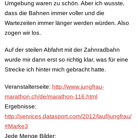
Umgebung waren zu schön. Aber ich wusste,
dass die Bahnen immer voller und die
Wartezeiten immer länger werden würden. Also
zogen wir los.
Auf der steilen Abfahrt mit der Zahnradbahn
wurde mir dann erst so richtig klar, was für eine
Strecke ich hinter mich gebracht hatte.
Veranstalterseite:
http://www.jungfrau-
marathon.ch/de/marathon-116.html
Ergebnisse:
http://services.datasport.com/2012/lauf/jungfrau/
#Marke3
Jede Menge Bilder: