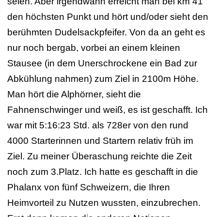
seien. Aber irgendwann erreicht man bei km 41
den höchsten Punkt und hört und/oder sieht den
berühmten Dudelsackpfeifer. Von da an geht es
nur noch bergab, vorbei an einem kleinen
Stausee (in dem Unerschrockene ein Bad zur
Abkühlung nahmen) zum Ziel in 2100m Höhe.
Man hört die Alphörner, sieht die
Fahnenschwinger und weiß, es ist geschafft. Ich
war mit 5:16:23 Std. als 728er von den rund
4000 Starterinnen und Startern relativ früh im
Ziel. Zu meiner Überaschung reichte die Zeit
noch zum 3.Platz. Ich hatte es geschafft in die
Phalanx von fünf Schweizern, die Ihren
Heimvorteil zu Nutzen wussten, einzubrechen.