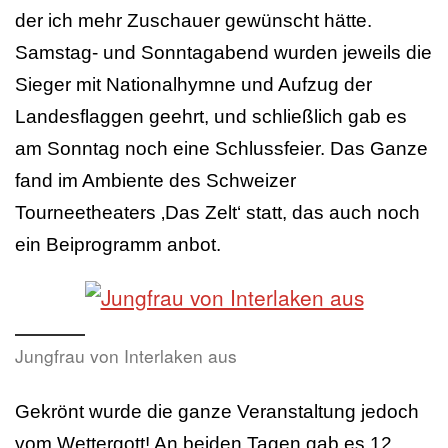
der ich mehr Zuschauer gewünscht hätte.
Samstag- und Sonntagabend wurden jeweils die
Sieger mit Nationalhymne und Aufzug der
Landesflaggen geehrt, und schließlich gab es
am Sonntag noch eine Schlussfeier. Das Ganze
fand im Ambiente des Schweizer
Tourneetheaters ‚Das Zelt‘ statt, das auch noch
ein Beiprogramm anbot.
Jungfrau von Interlaken aus
Gekrönt wurde die ganze Veranstaltung jedoch
vom Wettergott! An beiden Tagen gab es 12