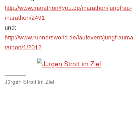
http://www.marathon4you.de/marathon/jungfrau-
marathon/2491
und:
http://www.runnersworld.de/laufevent/jungfrauma
rathon/1/2012
Jürgen Strott im Ziel