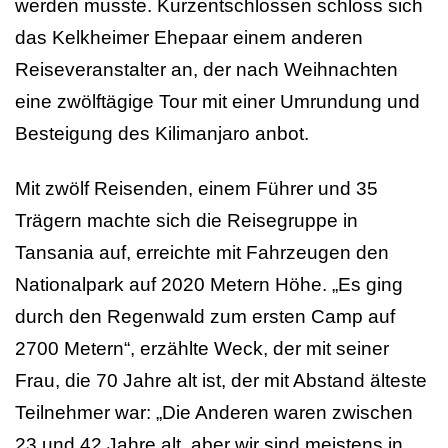
werden musste. Kurzentschlossen schloss sich
das Kelkheimer Ehepaar einem anderen
Reiseveranstalter an, der nach Weihnachten
eine zwölftägige Tour mit einer Umrundung und
Besteigung des Kilimanjaro anbot.
Mit zwölf Reisenden, einem Führer und 35
Trägern machte sich die Reisegruppe in
Tansania auf, erreichte mit Fahrzeugen den
Nationalpark auf 2020 Metern Höhe. „Es ging
durch den Regenwald zum ersten Camp auf
2700 Metern“, erzählte Weck, der mit seiner
Frau, die 70 Jahre alt ist, der mit Abstand älteste
Teilnehmer war: „Die Anderen waren zwischen
23 und 42 Jahre alt, aber wir sind meistens in