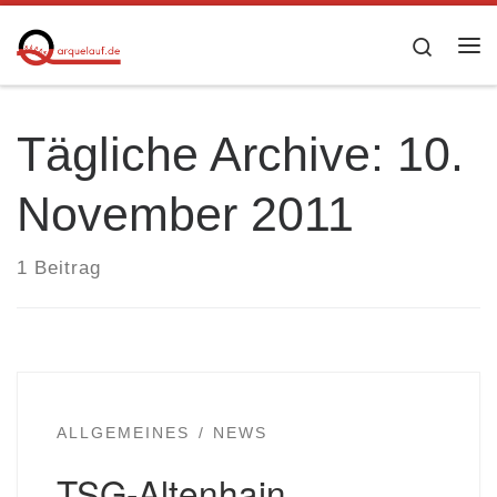
Zum Inhalt springen
Searc
Me
Tägliche Archive:
10.
November 2011
1 Beitrag
ALLGEMEINES
NEWS
TSG-Altenhain