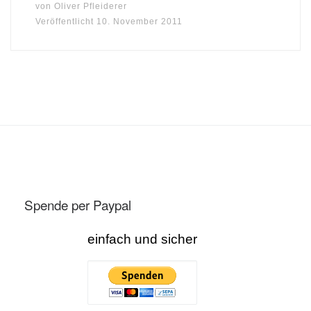
von
Oliver Pfleiderer
Veröffentlicht
10. November 2011
Spende per Paypal
einfach und sicher