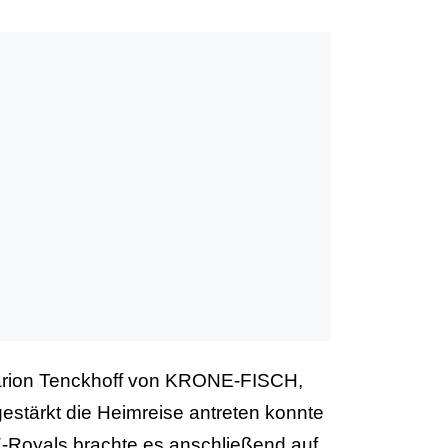
Marion Tenckhoff von KRONE-FISCH,
gestärkt die Heimreise antreten konnte
oyals brachte es anschließend auf