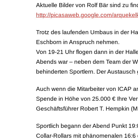
Aktuelle Bilder von Rolf Bär sind zu fin
http://picasaweb.google.com/arqueke
Trotz des laufenden Umbaus in der Hal
Eschborn in Anspruch nehmen.
Von 19-21 Uhr flogen dann in der Halle
Abends war – neben dem Team der Whit
behinderten Sportlern. Der Austausch
Auch wenn die Mitarbeiter von ICAP am
Spende in Höhe von 25.000 € Ihre Ver
Geschäftsführer Robert T. Hempkin (Mo
Sportlich begann der Abend Punkt 19:0
Collar-Rollars mit phänomenalen 16:6 