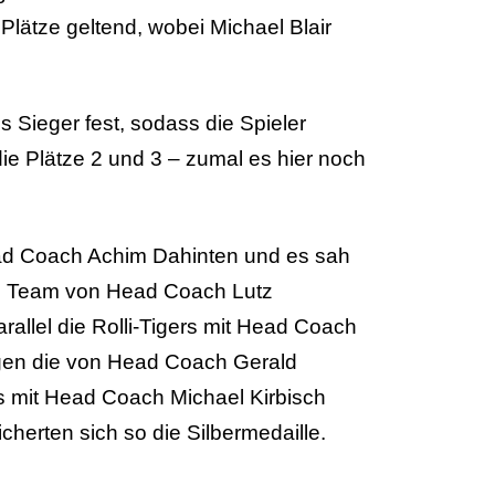
lätze geltend, wobei Michael Blair
 Sieger fest, sodass die Spieler
e Plätze 2 und 3 – zumal es hier noch
Head Coach Achim Dahinten und es sah
das Team von Head Coach Lutz
allel die Rolli-Tigers mit Head Coach
gegen die von Head Coach Gerald
 mit Head Coach Michael Kirbisch
herten sich so die Silbermedaille.