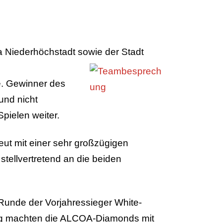
a Niederhöchstadt sowie der Stadt
be. Gewinner des
und nicht
pielen weiter.
eut mit einer sehr großzügigen
tellvertretend an die beiden
 Runde der Vorjahressieger White-
itig machten die ALCOA-Diamonds mit