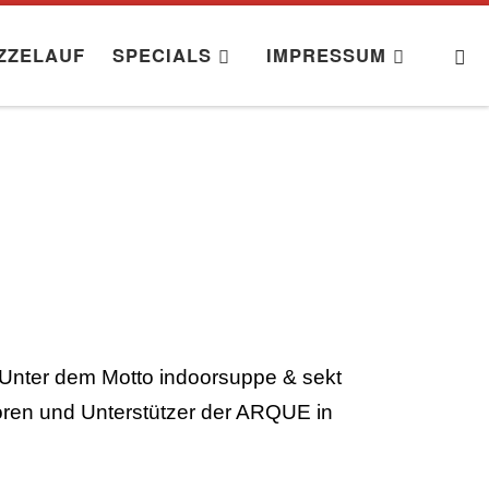
S
ZZELAUF
SPECIALS
IMPRESSUM
. Unter dem Motto indoorsuppe & sekt
oren und Unterstützer der ARQUE in