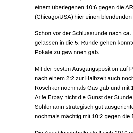
einem überlegenen 10:6 gegen die ARQ
(Chicago/USA) hier einen blendenden E
Schon vor der Schlussrunde nach ca. 2
gelassen in die 5. Runde gehen konnt
Pokale zu gewinnen gab.
Mit der besten Ausgangsposition auf 
nach einem 2:2 zur Halbzeit auch noc
Roschker nochmals Gas gab und mit 10:
Arife Erbay nicht die Gunst der Stund
Söhlemann strategisch gut ausgerich
nochmals mächtig mit 10:2 gegen die B
Die Abschlusstabelle stellt sich 2010 wi