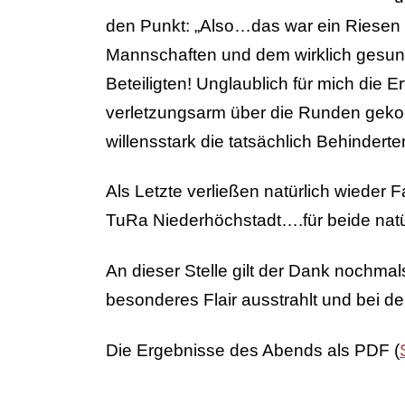
den Punkt: „Also…das war ein Riesen –
Mannschaften und dem wirklich gesund
Beteiligten! Unglaublich für mich die 
verletzungsarm über die Runden gekom
willensstark die tatsächlich Behinder
Als Letzte verließen natürlich wieder
TuRa Niederhöchstadt….für beide natü
An dieser Stelle gilt der Dank nochmal
besonderes Flair ausstrahlt und bei d
Die Ergebnisse des Abends als PDF (