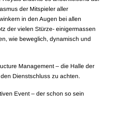
smus der Mitspieler aller
winkern in den Augen bei allen
otz der vielen Stürze- einigermassen
en, wie beweglich, dynamisch und
tructure Management – die Halle der
 den Dienstschluss zu achten.
ativen Event – der schon so sein